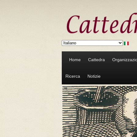
Salta al contenuto principale
Home
Cattedra
Organizzazi
Ricerca
Notizie